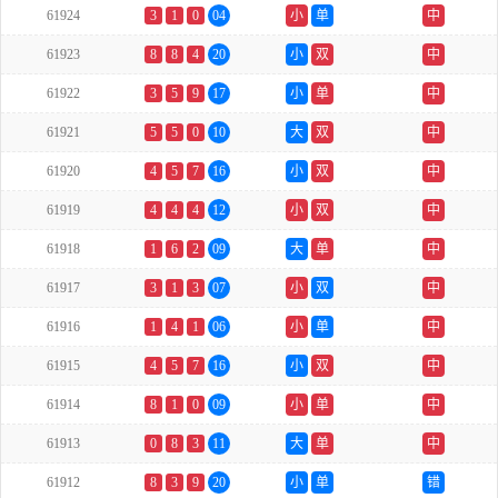
61924
3
1
0
04
小
单
中
61923
8
8
4
20
小
双
中
61922
3
5
9
17
小
单
中
61921
5
5
0
10
大
双
中
61920
4
5
7
16
小
双
中
61919
4
4
4
12
小
双
中
61918
1
6
2
09
大
单
中
61917
3
1
3
07
小
双
中
61916
1
4
1
06
小
单
中
61915
4
5
7
16
小
双
中
61914
8
1
0
09
小
单
中
61913
0
8
3
11
大
单
中
61912
8
3
9
20
小
单
错