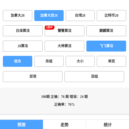
加拿大28
加拿大西28
台湾28
比特币28
白泽算法
饕餮算法
麒麟算法
28算法
大神算法
飞飞算法
组合
杀组
大小
单双
双项
双组
100期 正确：76 期 错误：24 期
正确率：76%
预测
走势
统计