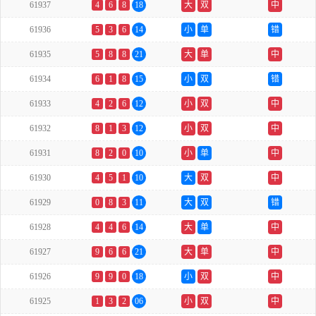
61937
4
6
8
18
大
双
中
61936
5
3
6
14
小
单
错
61935
5
8
8
21
大
单
中
61934
6
1
8
15
小
双
错
61933
4
2
6
12
小
双
中
61932
8
1
3
12
小
双
中
61931
8
2
0
10
小
单
中
61930
4
5
1
10
大
双
中
61929
0
8
3
11
大
双
错
61928
4
4
6
14
大
单
中
61927
9
6
6
21
大
单
中
61926
9
9
0
18
小
双
中
61925
1
3
2
06
小
双
中