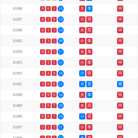
61898
9
6
1
16
大
单
中
61897
0
2
8
10
小
双
中
61896
8
1
5
14
大
双
中
61895
1
3
5
09
小
单
中
61894
8
4
5
17
大
单
中
61893
5
5
1
11
小
单
中
61892
5
4
9
18
小
双
中
61891
5
0
6
11
大
双
错
61890
9
9
6
24
大
单
中
61889
2
9
7
18
大
双
中
61888
0
9
7
16
小
双
中
61887
5
3
3
11
小
单
中