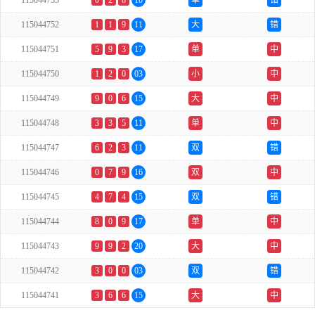
115044753
0
2
8
10
单
错
115044752
1
1
9
11
大
错
115044751
5
9
3
17
单
中
115044750
1
2
0
03
小
中
115044749
9
0
6
15
大
中
115044748
3
3
5
11
单
中
115044747
6
2
3
11
双
错
115044746
0
7
9
16
双
中
115044745
4
7
4
15
双
错
115044744
8
0
9
17
单
中
115044743
9
9
2
20
大
中
115044742
3
0
0
03
双
错
115044741
3
6
6
15
大
中