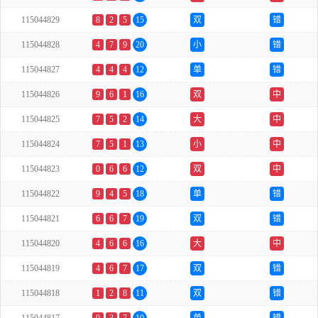
115044829
8
2
5
15
双
错
115044828
4
7
9
20
小
错
115044827
4
4
4
12
单
错
115044826
9
6
1
16
双
中
115044825
7
5
2
14
大
中
115044824
7
5
1
13
小
中
115044823
0
6
6
12
双
中
115044822
9
4
5
18
单
错
115044821
6
6
7
19
双
错
115044820
4
6
6
16
大
中
115044819
4
6
7
17
双
错
115044818
1
2
8
11
双
错