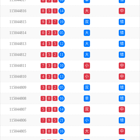
115044817
0
3
7
10
单
错
115044816
8
5
1
14
大
中
115044815
9
3
7
19
双
错
115044814
0
2
3
05
大
错
115044813
4
3
5
12
大
错
115044812
4
5
2
11
大
错
115044811
7
3
0
10
小
中
115044810
4
3
6
13
小
中
115044809
3
0
2
05
双
错
115044808
3
8
5
16
单
错
115044807
5
1
8
14
双
中
115044806
7
9
5
21
小
错
115044805
1
8
7
16
大
中