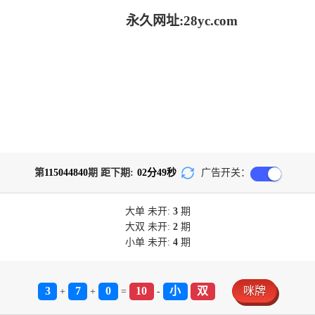
永久网址:28yc.com
第
115044840
期 距下期:
02
分
49
秒
广告开关：
大单
未开:
3
期
大双
未开:
2
期
小单
未开:
4
期
3
7
0
10
小
双
咪牌
+
+
=
-