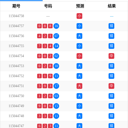
期号
号码
预测
结果
115044758
---
小
---
单
115044757
0
8
8
16
小
错
115044756
4
2
1
07
大
错
115044755
7
3
4
14
小
错
115044754
0
0
2
02
小
中
115044753
0
2
8
10
大
错
115044752
1
1
9
11
大
错
115044751
5
9
3
17
大
中
115044750
1
2
0
03
大
错
115044749
9
0
6
15
小
错
115044748
3
3
5
11
大
错
115044747
6
2
3
11
大
错