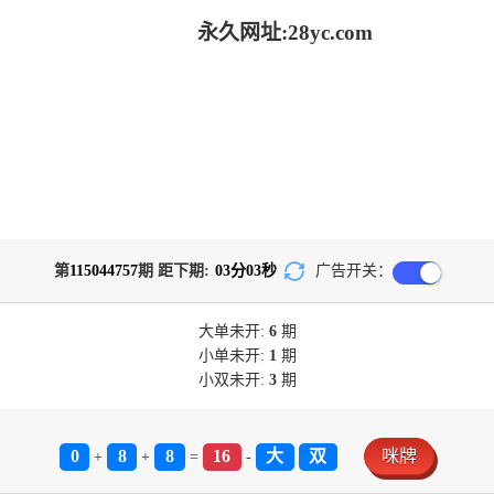
永久网址:28yc.com
第
115044757
期 距下期:
03
分
02
秒
广告开关：
大单
未开:
6
期
小单
未开:
1
期
小双
未开:
3
期
0
8
8
16
大
双
咪牌
+
+
=
-