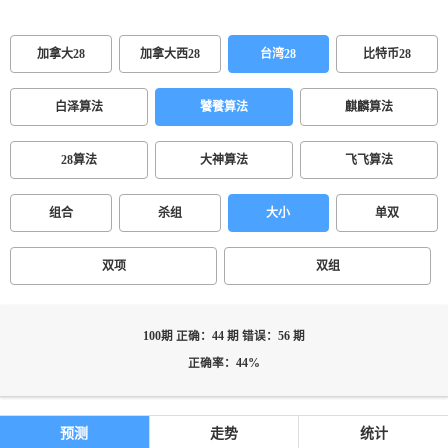
加拿大28
加拿大西28
台湾28
比特币28
白泽算法
饕餮算法
麒麟算法
28算法
大神算法
飞飞算法
组合
杀组
大小
单双
双项
双组
100期 正确：44 期 错误：56 期
正确率：44%
预测
走势
统计