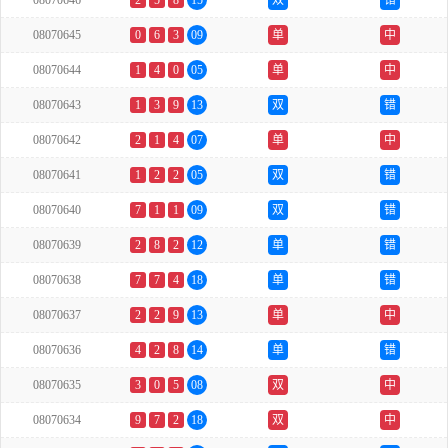
08070646
2
5
8
15
双
错
08070645
0
6
3
09
单
中
08070644
1
4
0
05
单
中
08070643
1
3
9
13
双
错
08070642
2
1
4
07
单
中
08070641
1
2
2
05
双
错
08070640
7
1
1
09
双
错
08070639
2
8
2
12
单
错
08070638
7
7
4
18
单
错
08070637
2
2
9
13
单
中
08070636
4
2
8
14
单
错
08070635
3
0
5
08
双
中
08070634
9
7
2
18
双
中