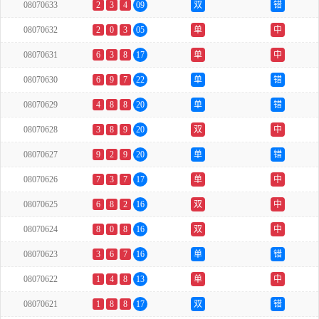
08070633
2
3
4
09
双
错
08070632
2
0
3
05
单
中
08070631
6
3
8
17
单
中
08070630
6
9
7
22
单
错
08070629
4
8
8
20
单
错
08070628
3
8
9
20
双
中
08070627
9
2
9
20
单
错
08070626
7
3
7
17
单
中
08070625
6
8
2
16
双
中
08070624
8
0
8
16
双
中
08070623
3
6
7
16
单
错
08070622
1
4
8
13
单
中
08070621
1
8
8
17
双
错