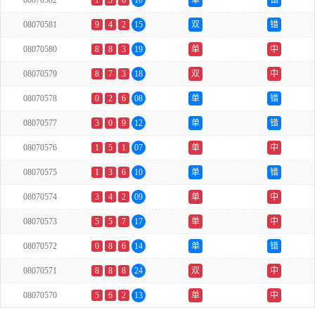
08070582
1
3
6
10
单
错
08070581
9
4
2
15
双
错
08070580
8
8
3
19
单
中
08070579
8
7
3
18
双
中
08070578
0
2
6
08
单
错
08070577
3
0
9
12
单
错
08070576
1
5
1
07
单
中
08070575
1
3
6
10
单
错
08070574
3
4
2
09
单
中
08070573
5
5
7
17
单
中
08070572
0
8
6
14
单
错
08070571
8
8
8
24
双
中
08070570
5
6
2
13
单
中