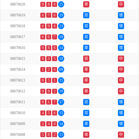
08070620
9
8
8
25
单
中
08070619
6
7
6
19
双
错
08070618
6
9
8
23
双
错
08070617
6
6
7
19
双
错
08070616
0
8
6
14
单
错
08070615
8
5
5
18
双
中
08070614
1
2
6
09
单
中
08070613
9
5
1
15
单
中
08070612
9
8
2
19
单
中
08070611
9
1
7
17
双
错
08070610
4
5
6
15
双
错
08070609
2
4
8
14
单
错
08070608
5
8
2
15
单
中