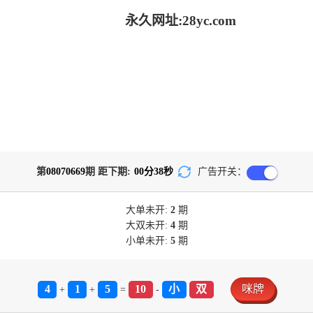
永久网址:28yc.com
第
08070669
期 距下期:
00
分
38
秒
广告开关：
大单
未开:
2
期
大双
未开:
4
期
小单
未开:
5
期
4
1
5
10
小
双
咪牌
+
+
=
-