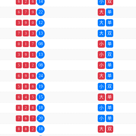
14
小
双
6
2
6
22
大
单
6
7
9
12
大
单
3
9
0
13
大
双
7
3
3
08
小
单
0
1
7
13
小
双
3
9
1
08
小
单
5
1
2
24
大
单
6
9
9
19
小
双
5
8
6
15
大
单
6
4
5
18
小
单
8
2
8
20
小
单
7
6
7
18
大
双
8
8
2