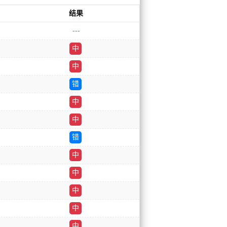
结果
---
中
中
错
中
中
错
中
中
中
中
中