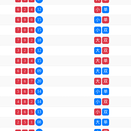
12
小
单
6
2
4
15
小
单
6
9
0
15
小
双
7
0
8
18
大
双
7
9
2
12
大
双
3
2
7
15
大
单
8
3
4
09
大
双
6
2
1
20
大
双
7
6
7
14
小
单
5
6
3
14
小
双
4
8
2
13
小
双
2
6
5
08
大
单
2
5
1