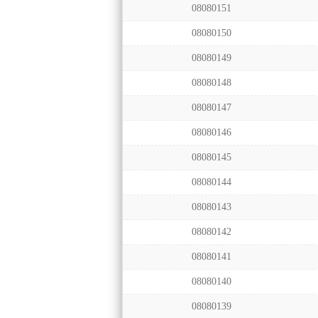
08080151
08080150
08080149
08080148
08080147
08080146
08080145
08080144
08080143
08080142
08080141
08080140
08080139