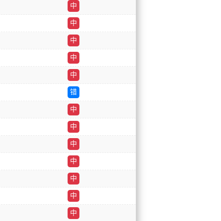
中
中
中
中
中
错
中
中
中
中
中
中
中