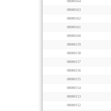
08080164
08080163
08080162
08080161
08080160
08080159
08080158
08080157
08080156
08080155
08080154
08080153
08080152