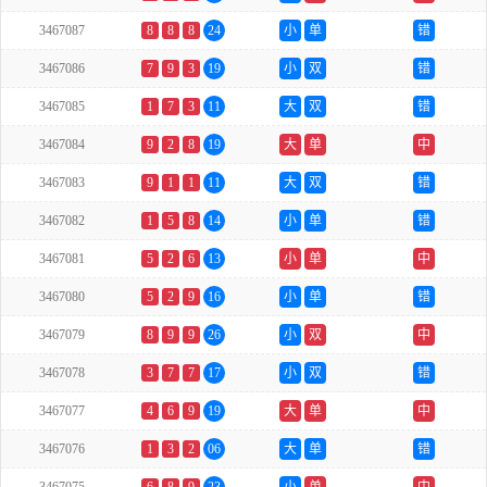
3467087
8
8
8
24
小
单
错
3467086
7
9
3
19
小
双
错
3467085
1
7
3
11
大
双
错
3467084
9
2
8
19
大
单
中
3467083
9
1
1
11
大
双
错
3467082
1
5
8
14
小
单
错
3467081
5
2
6
13
小
单
中
3467080
5
2
9
16
小
单
错
3467079
8
9
9
26
小
双
中
3467078
3
7
7
17
小
双
错
3467077
4
6
9
19
大
单
中
3467076
1
3
2
06
大
单
错