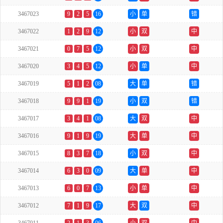
3467023
9
2
5
16
小
单
错
3467022
1
2
9
12
小
双
中
3467021
0
7
5
12
小
双
中
3467020
3
4
5
12
小
单
中
3467019
5
1
2
08
大
单
错
3467018
9
9
1
19
小
双
错
3467017
3
4
1
08
大
双
中
3467016
9
1
9
19
大
单
中
3467015
8
3
7
18
小
双
中
3467014
6
3
0
09
大
单
中
3467013
6
0
7
13
小
单
中
3467012
7
1
9
17
大
双
中