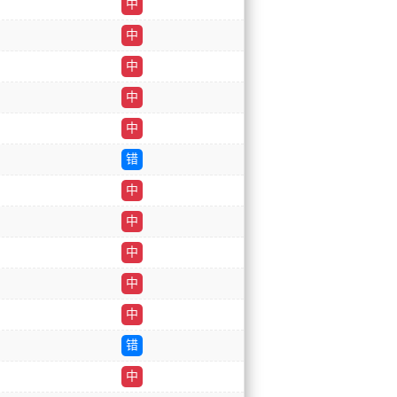
中
中
中
中
中
错
中
中
中
中
中
错
中