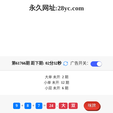
永久网址:28yc.com
第
61766
期 距下期:
02
分
32
秒
广告开关：
大单
未开:
2
期
小单
未开:
12
期
小双
未开:
6
期
9
+
8
+
7
=
24
-
大
双
咪牌