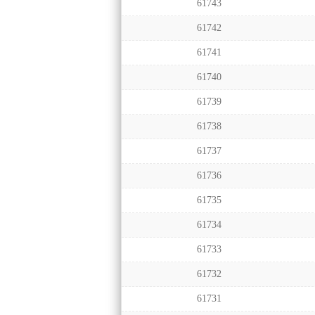
61743
61742
61741
61740
61739
61738
61737
61736
61735
61734
61733
61732
61731