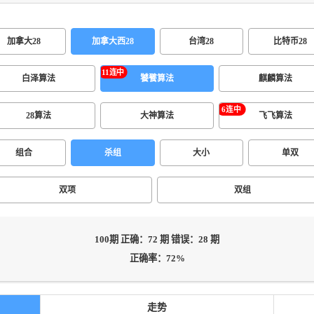
加拿大28
加拿大西28
台湾28
比特币28
白泽算法
饕餮算法
麒麟算法
28算法
大神算法
飞飞算法
组合
杀组
大小
单双
双项
双组
100期 正确：72 期 错误：28 期
正确率：72%
走势