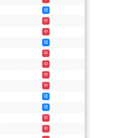
错
中
中
错
中
中
中
中
错
错
中
中