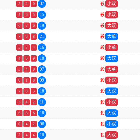
07
殺
小双
5
2
0
15
殺
小双
4
6
5
19
殺
大双
6
7
6
21
殺
大单
7
6
8
16
殺
小单
5
7
4
18
殺
大双
4
5
9
07
殺
大单
3
4
0
09
殺
小双
0
1
8
18
殺
大双
7
8
3
11
殺
小双
5
4
2
18
殺
大双
6
6
6
06
殺
小双
0
4
2
10
殺
大双
2
4
4