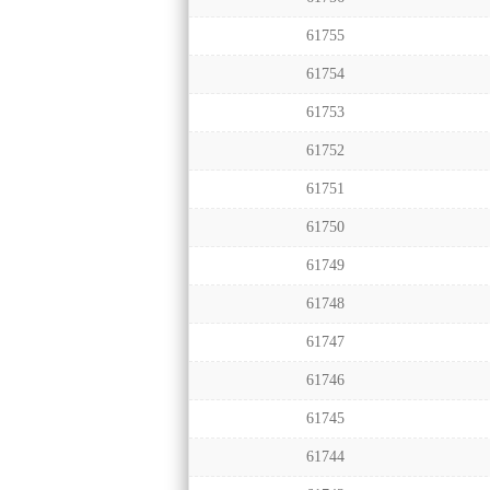
61755
61754
61753
61752
61751
61750
61749
61748
61747
61746
61745
61744