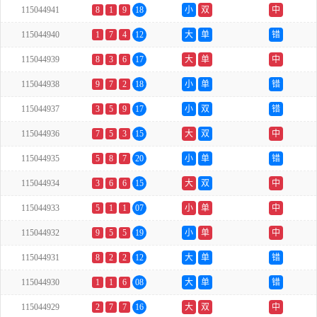
115044941
8
1
9
18
小
双
中
115044940
1
7
4
12
大
单
错
115044939
8
3
6
17
大
单
中
115044938
9
7
2
18
小
单
错
115044937
3
5
9
17
小
双
错
115044936
7
5
3
15
大
双
中
115044935
5
8
7
20
小
单
错
115044934
3
6
6
15
大
双
中
115044933
5
1
1
07
小
单
中
115044932
9
5
5
19
小
单
中
115044931
8
2
2
12
大
单
错
115044930
1
1
6
08
大
单
错
115044929
2
7
7
16
大
双
中