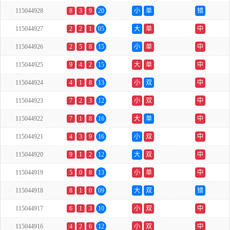
115044928
8
3
9
20
小
单
错
115044927
2
2
1
05
大
单
中
115044926
2
5
8
15
小
单
中
115044925
9
4
2
15
大
单
中
115044924
4
1
8
13
小
双
中
115044923
7
2
3
12
小
双
中
115044922
7
1
8
16
大
单
中
115044921
4
3
9
16
小
双
中
115044920
9
1
2
12
大
双
中
115044919
5
0
8
13
小
单
中
115044918
8
1
0
09
大
双
错
115044917
6
1
3
10
小
双
中
115044916
4
2
6
12
小
双
中