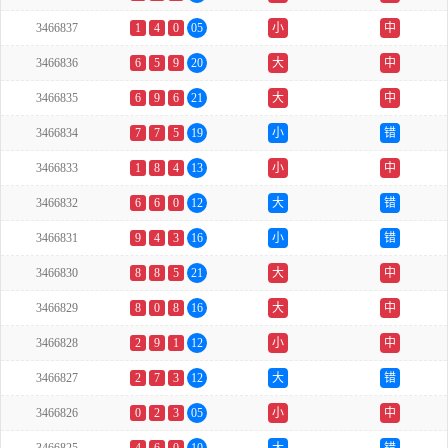
3466837
1
4
0
05
小
中
3466836
6
5
9
20
大
中
3466835
6
9
6
21
大
中
3466834
7
7
5
19
小
错
3466833
1
8
4
13
小
中
3466832
6
6
0
12
大
错
3466831
9
4
3
16
小
错
3466830
8
8
5
21
大
中
3466829
8
0
8
16
大
中
3466828
2
9
1
12
小
中
3466827
2
7
3
12
大
错
3466826
0
2
3
05
小
中