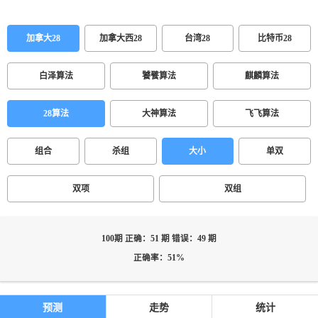
加拿大28
加拿大西28
台湾28
比特币28
白泽算法
饕餮算法
麒麟算法
28算法
大神算法
飞飞算法
组合
杀组
大小
单双
双项
双组
100期 正确：51 期 错误：49 期
正确率：51%
预测
走势
统计