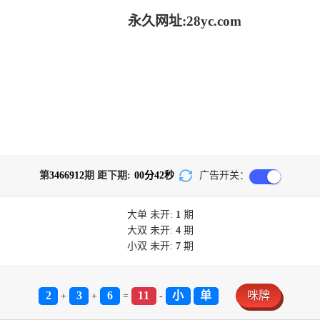
永久网址:28yc.com
第
3466912
期 距下期:
00
分
42
秒
广告开关：
大单
未开:
1
期
大双
未开:
4
期
小双
未开:
7
期
2
3
6
11
小
单
咪牌
+
+
=
-