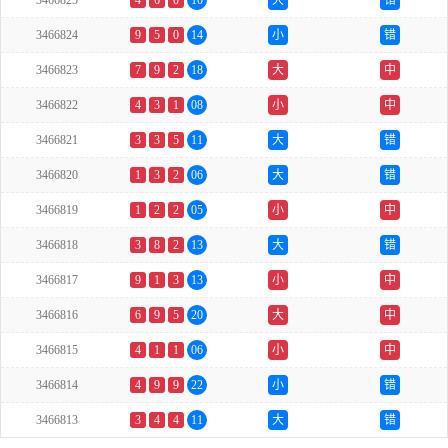
3466825
4
6
0
10
大
错
3466824
9
5
0
14
小
错
3466823
7
9
2
18
大
中
3466822
4
3
1
08
小
中
3466821
3
3
5
11
大
错
3466820
1
3
2
06
大
错
3466819
1
2
2
05
小
中
3466818
3
8
2
13
大
错
3466817
9
1
3
13
小
中
3466816
6
9
5
20
大
中
3466815
4
1
1
06
小
中
3466814
4
9
9
22
小
错
3466813
3
4
4
11
大
错