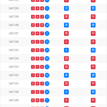
3467201
4
6
0
10
小
中
3467200
3
4
4
11
双
错
3467199
4
6
3
13
单
中
3467198
0
1
9
10
单
错
3467197
8
6
7
21
单
中
3467196
8
2
0
10
小
中
3467195
1
8
1
10
大
错
3467194
0
6
0
06
双
中
3467193
1
5
6
12
双
中
3467192
1
4
1
06
单
错
3467191
6
9
3
18
双
中
3467190
1
0
7
08
大
错
3467189
9
6
2
17
大
中