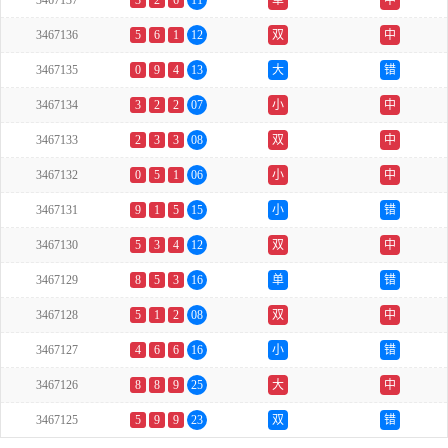
3467137
3
2
6
11
单
中
3467136
5
6
1
12
双
中
3467135
0
9
4
13
大
错
3467134
3
2
2
07
小
中
3467133
2
3
3
08
双
中
3467132
0
5
1
06
小
中
3467131
9
1
5
15
小
错
3467130
5
3
4
12
双
中
3467129
8
5
3
16
单
错
3467128
5
1
2
08
双
中
3467127
4
6
6
16
小
错
3467126
8
8
9
25
大
中
3467125
5
9
9
23
双
错