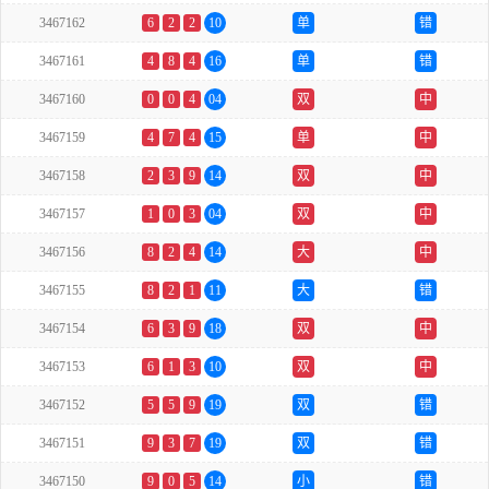
3467162
6
2
2
10
单
错
3467161
4
8
4
16
单
错
3467160
0
0
4
04
双
中
3467159
4
7
4
15
单
中
3467158
2
3
9
14
双
中
3467157
1
0
3
04
双
中
3467156
8
2
4
14
大
中
3467155
8
2
1
11
大
错
3467154
6
3
9
18
双
中
3467153
6
1
3
10
双
中
3467152
5
5
9
19
双
错
3467151
9
3
7
19
双
错
3467150
9
0
5
14
小
错