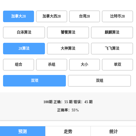
加拿大28
加拿大西28
台湾28
比特币28
白泽算法
饕餮算法
麒麟算法
28算法
大神算法
飞飞算法
组合
杀组
大小
单双
双项
双组
100期 正确：55 期 错误：45 期
正确率：55%
预测
走势
统计