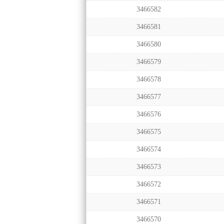
3466582
3466581
3466580
3466579
3466578
3466577
3466576
3466575
3466574
3466573
3466572
3466571
3466570