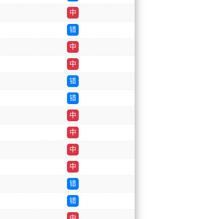
中
错
中
中
错
错
中
中
中
中
错
错
中