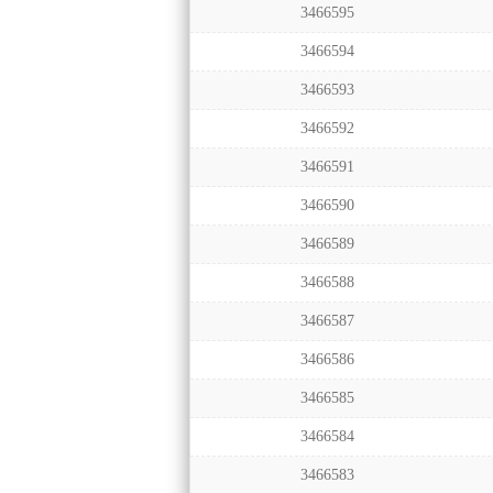
3466595
3466594
3466593
3466592
3466591
3466590
3466589
3466588
3466587
3466586
3466585
3466584
3466583