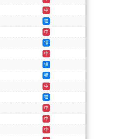
中
错
中
错
中
错
错
中
错
中
中
中