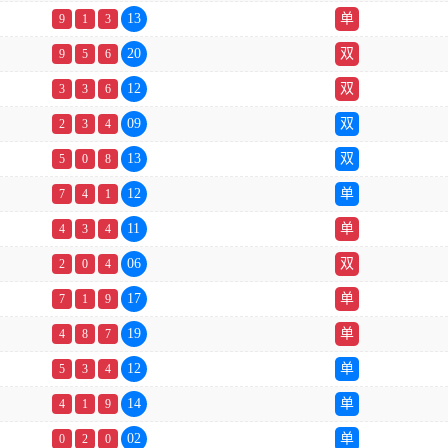
13
单
9
1
3
20
双
9
5
6
12
双
3
3
6
09
双
2
3
4
13
双
5
0
8
12
单
7
4
1
11
单
4
3
4
06
双
2
0
4
17
单
7
1
9
19
单
4
8
7
12
单
5
3
4
14
单
4
1
9
02
单
0
2
0