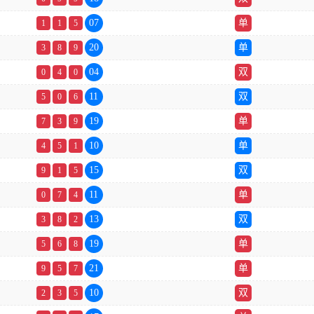
07
单
1
1
5
20
单
3
8
9
04
双
0
4
0
11
双
5
0
6
19
单
7
3
9
10
单
4
5
1
15
双
9
1
5
11
单
0
7
4
13
双
3
8
2
19
单
5
6
8
21
单
9
5
7
10
双
2
3
5