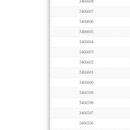
3466608
3466607
3466606
3466605
3466604
3466603
3466602
3466601
3466600
3466599
3466598
3466597
3466596