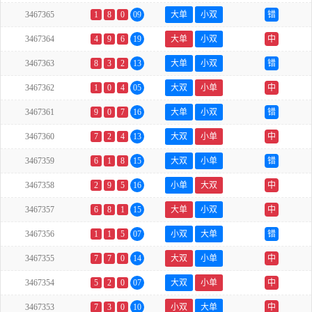
3467365
1
8
0
09
大单
小双
错
3467364
4
9
6
19
大单
小双
中
3467363
8
3
2
13
大单
小双
错
3467362
1
0
4
05
大双
小单
中
3467361
9
0
7
16
大单
小双
错
3467360
7
2
4
13
大双
小单
中
3467359
6
1
8
15
大双
小单
错
3467358
2
9
5
16
小单
大双
中
3467357
6
8
1
15
大单
小双
中
3467356
1
1
5
07
小双
大单
错
3467355
7
7
0
14
大双
小单
中
3467354
5
2
0
07
大双
小单
中
3467353
7
3
0
10
小双
大单
中