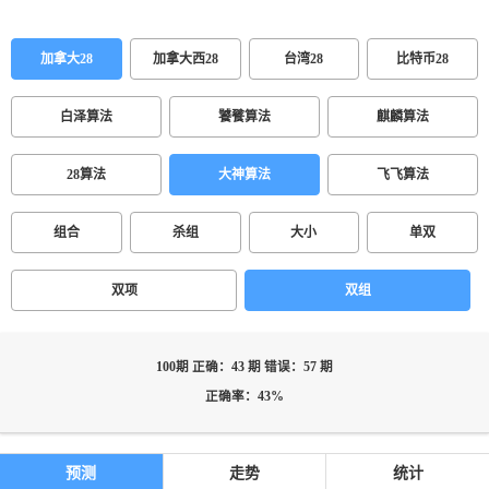
加拿大28
加拿大西28
台湾28
比特币28
白泽算法
饕餮算法
麒麟算法
28算法
大神算法
飞飞算法
组合
杀组
大小
单双
双项
双组
100期 正确：43 期 错误：57 期
正确率：43%
预测
走势
统计