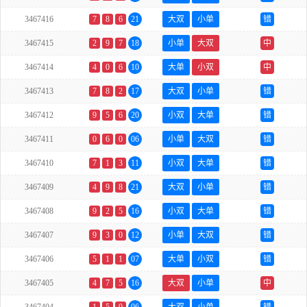
3467416
7
8
6
21
大双
小单
错
3467415
2
9
7
18
小单
大双
中
3467414
4
0
6
10
大单
小双
中
3467413
7
8
2
17
大双
小单
错
3467412
9
5
6
20
小双
大单
错
3467411
0
6
0
06
小单
大双
错
3467410
7
1
3
11
小双
大单
错
3467409
4
9
8
21
大双
小单
错
3467408
9
2
5
16
小双
大单
错
3467407
9
3
0
12
小单
大双
错
3467406
5
1
1
07
大单
小双
错
3467405
4
7
5
16
大双
小单
中