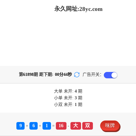
永久网址:28yc.com
第
61898
期 距下期:
00
分
44
秒
广告开关：
大单
未开:
4
期
小单
未开:
3
期
小双
未开:
1
期
9
6
1
16
大
双
咪牌
+
+
=
-