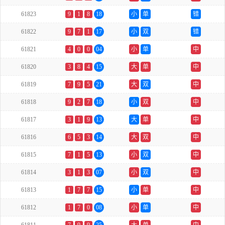
61823
9
1
8
18
小
单
错
61822
9
7
1
17
小
双
错
61821
4
0
0
04
小
单
中
61820
3
8
4
15
大
单
中
61819
7
9
5
21
大
双
中
61818
9
2
7
18
小
双
中
61817
3
1
9
13
大
单
中
61816
6
5
3
14
大
双
中
61815
7
1
5
13
小
双
中
61814
3
1
3
07
小
双
中
61813
1
7
7
15
小
单
中
61812
1
7
0
08
小
单
中