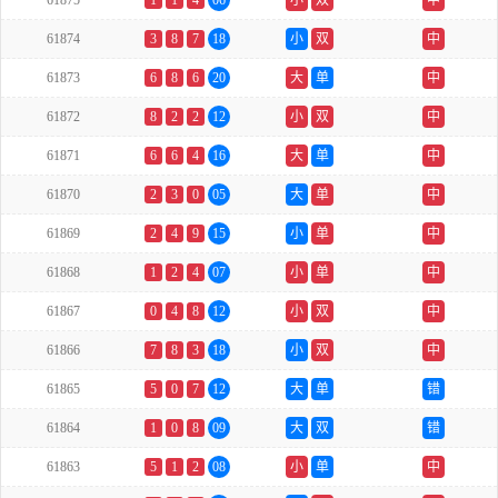
61875
1
1
4
06
小
双
中
61874
3
8
7
18
小
双
中
61873
6
8
6
20
大
单
中
61872
8
2
2
12
小
双
中
61871
6
6
4
16
大
单
中
61870
2
3
0
05
大
单
中
61869
2
4
9
15
小
单
中
61868
1
2
4
07
小
单
中
61867
0
4
8
12
小
双
中
61866
7
8
3
18
小
双
中
61865
5
0
7
12
大
单
错
61864
1
0
8
09
大
双
错
61863
5
1
2
08
小
单
中