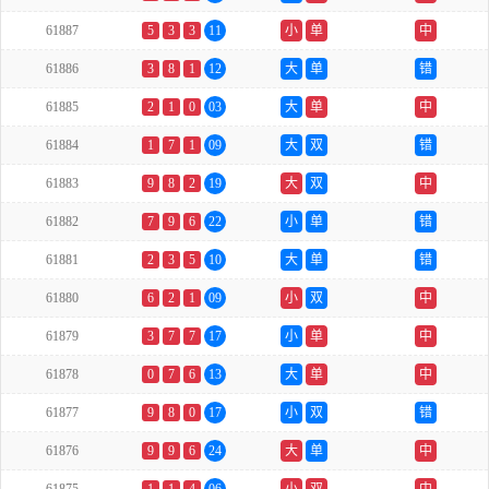
61887
5
3
3
11
小
单
中
61886
3
8
1
12
大
单
错
61885
2
1
0
03
大
单
中
61884
1
7
1
09
大
双
错
61883
9
8
2
19
大
双
中
61882
7
9
6
22
小
单
错
61881
2
3
5
10
大
单
错
61880
6
2
1
09
小
双
中
61879
3
7
7
17
小
单
中
61878
0
7
6
13
大
单
中
61877
9
8
0
17
小
双
错
61876
9
9
6
24
大
单
中