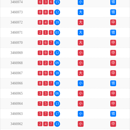
3466974
6
3
6
15
小
错
3466973
0
8
4
12
大
错
3466972
8
4
7
19
大
中
3466971
2
1
0
03
大
错
3466970
3
6
7
16
大
中
3466969
1
9
2
12
小
中
3466968
5
2
2
09
小
中
3466967
0
9
9
18
大
中
3466966
8
3
7
18
小
错
3466965
3
3
0
06
小
中
3466964
7
5
1
13
小
中
3466963
5
7
5
17
小
错
3466962
2
4
7
13
小
中