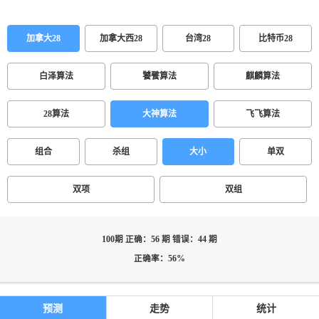
加拿大28
加拿大西28
台湾28
比特币28
白泽算法
饕餮算法
麒麟算法
28算法
大神算法
飞飞算法
组合
杀组
大小
单双
双项
双组
100期 正确：56 期 错误：44 期
正确率：56%
预测
走势
统计