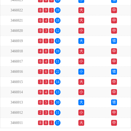
3466923
5
8
6
19
小
错
3466922
8
9
2
19
大
中
3466921
6
4
8
18
大
中
3466920
9
3
0
12
小
中
3466919
9
1
3
13
大
错
3466918
4
8
7
19
大
中
3466917
6
4
1
11
小
中
3466916
7
6
9
22
小
错
3466915
3
3
8
14
大
中
3466914
9
4
0
13
小
中
3466913
0
5
5
10
大
错
3466912
2
3
6
11
小
中
3466911
8
8
1
17
大
中