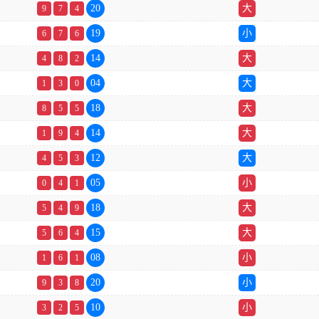
20
大
9
7
4
19
小
6
7
6
14
大
4
8
2
04
大
1
3
0
18
大
8
5
5
14
大
1
9
4
12
大
4
5
3
05
小
0
4
1
18
大
5
4
9
15
大
5
6
4
08
小
1
6
1
20
小
9
3
8
10
小
3
2
5