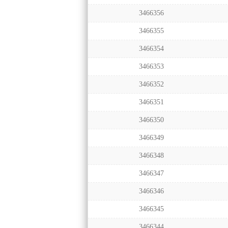
3466356
3466355
3466354
3466353
3466352
3466351
3466350
3466349
3466348
3466347
3466346
3466345
3466344