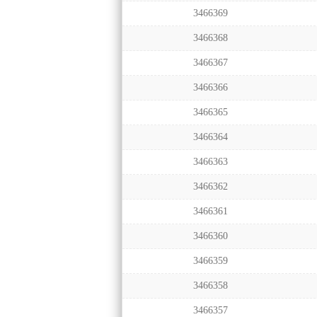
3466369
3466368
3466367
3466366
3466365
3466364
3466363
3466362
3466361
3466360
3466359
3466358
3466357