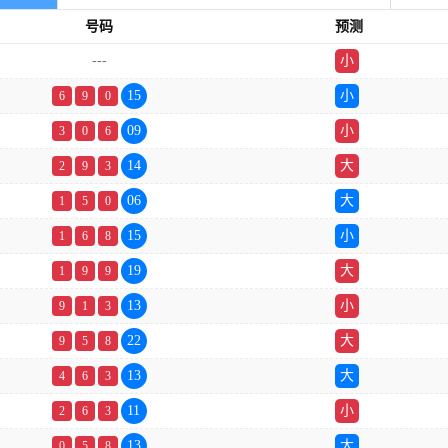
号码
预测
---
小
双
15
小
6
9
0
09
小
3
0
6
14
大
2
9
3
06
大
1
5
0
15
小
1
6
8
19
大
1
9
9
13
小
9
1
3
22
大
9
5
8
13
大
4
6
3
11
小
2
6
3
13
大
0
5
8