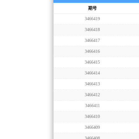
期号
3466419
3466418
3466417
3466416
3466415
3466414
3466413
3466412
3466411
3466410
3466409
3466408