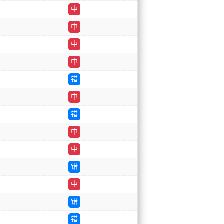
中
中
中
中
错
中
错
中
中
错
中
错
错