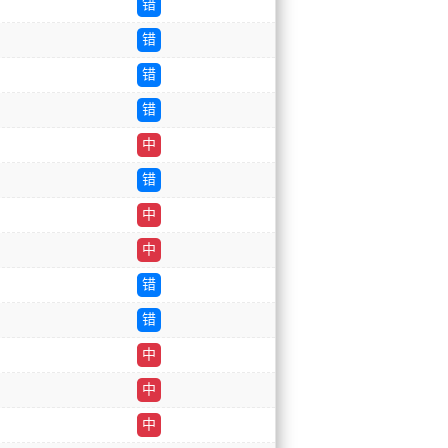
错
错
错
错
中
错
中
中
错
错
中
中
中