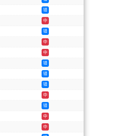
错
中
错
中
中
错
错
错
中
错
中
中