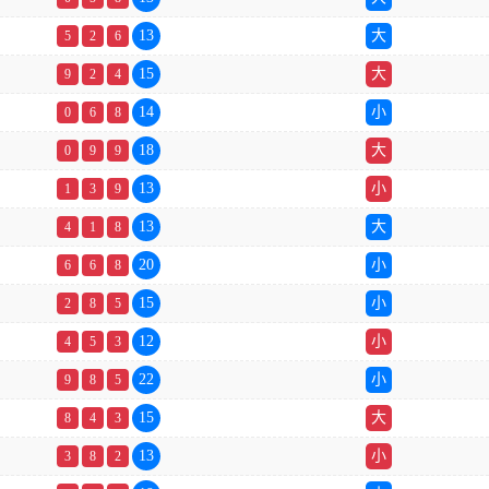
13
大
5
2
6
15
大
9
2
4
14
小
0
6
8
18
大
0
9
9
13
小
1
3
9
13
大
4
1
8
20
小
6
6
8
15
小
2
8
5
12
小
4
5
3
22
小
9
8
5
15
大
8
4
3
13
小
3
8
2