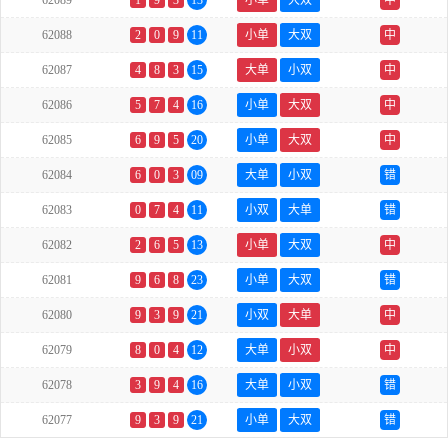
62089
1
9
3
13
小单
大双
中
62088
2
0
9
11
小单
大双
中
62087
4
8
3
15
大单
小双
中
62086
5
7
4
16
小单
大双
中
62085
6
9
5
20
小单
大双
中
62084
6
0
3
09
大单
小双
错
62083
0
7
4
11
小双
大单
错
62082
2
6
5
13
小单
大双
中
62081
9
6
8
23
小单
大双
错
62080
9
3
9
21
小双
大单
中
62079
8
0
4
12
大单
小双
中
62078
3
9
4
16
大单
小双
错
62077
9
3
9
21
小单
大双
错