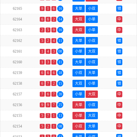
62165
9
1
6
16
大单
小双
错
62164
6
6
2
14
大双
小单
中
62163
2
5
9
16
大双
小单
中
62162
5
2
4
11
大单
小双
错
62161
1
4
3
08
小单
大双
错
62160
1
3
7
11
大单
小双
错
62159
6
6
6
18
小双
大单
错
62158
6
7
2
15
大双
小单
错
62157
7
6
7
20
小单
大双
中
62156
9
9
7
25
大单
小双
中
62155
5
7
1
13
小单
大双
中
62154
5
2
1
08
小双
大单
中