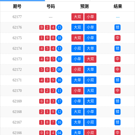
期号
号码
预测
结果
62177
---
大双
小单
---
62176
9
2
4
15
大双
小单
错
62175
1
9
8
18
大双
小单
中
62174
4
5
4
13
小双
大单
错
62173
4
9
5
18
小单
大双
中
62172
5
0
3
08
小双
大单
中
62171
4
3
9
16
大单
小双
错
62170
6
2
3
11
小单
大双
中
62169
6
8
3
17
小单
大双
错
62168
2
1
9
12
大双
小单
错
62167
1
8
7
16
大单
小双
错
62166
0
0
4
04
大单
小双
中