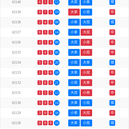
62140
6
1
5
12
大双
小单
错
62139
9
7
3
19
大单
小双
中
62138
2
4
2
08
小单
大双
错
62137
8
3
3
14
小单
大双
中
62136
4
1
4
09
大双
小单
中
62135
1
4
3
08
大单
小双
中
62134
5
9
6
20
小双
大单
错
62133
1
3
6
10
大单
小双
中
62132
5
8
8
21
小双
大单
中
62131
1
5
7
13
大双
小单
中
62130
5
9
0
14
大单
小双
错
62129
3
9
4
16
小单
大双
中
62128
0
9
9
18
大单
小双
错