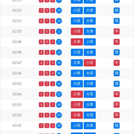
62153
1
3
9
13
大单
小双
错
62152
3
9
6
18
小双
大单
错
62151
6
7
3
16
小双
大单
错
62150
3
6
3
12
小双
大单
中
62149
9
9
3
21
大单
小双
中
62148
4
5
7
16
小双
大单
错
62147
4
3
3
10
大单
小双
中
62146
2
0
4
06
小单
大双
错
62145
7
2
1
10
大双
小单
错
62144
1
1
3
05
小单
大双
中
62143
4
1
1
06
小双
大单
中
62142
1
1
1
03
小单
大双
中
62141
1
5
3
09
小双
大单
错