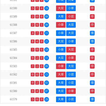
61591
8
2
4
14
小双
大单
错
61590
5
7
4
16
大双
小单
中
61589
2
0
6
08
大单
小双
中
61588
2
6
1
09
小单
大双
中
61587
4
7
4
15
小单
大双
错
61586
8
4
9
21
大双
小单
错
61585
3
9
6
18
小单
大双
中
61584
9
2
0
11
大双
小单
中
61583
7
2
0
09
小单
大双
中
61582
0
6
9
15
大单
小双
中
61581
0
2
3
05
大单
小双
错
61580
0
4
3
07
大双
小单
中
61579
5
6
9
20
大单
小双
错