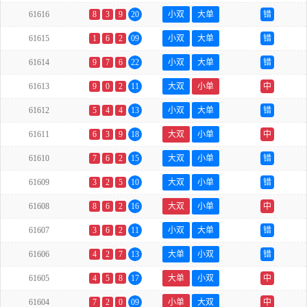
61616
8
3
9
20
小双
大单
错
61615
1
6
2
09
小双
大单
错
61614
9
7
6
22
小双
大单
错
61613
9
0
2
11
大双
小单
中
61612
5
4
4
13
小双
大单
错
61611
6
3
9
18
大双
小单
中
61610
7
6
2
15
大双
小单
错
61609
3
2
5
10
大双
小单
错
61608
8
6
2
16
大双
小单
中
61607
3
6
2
11
小双
大单
错
61606
4
2
7
13
大单
小双
错
61605
4
5
8
17
大单
小双
中
61604
7
2
0
09
小单
大双
中