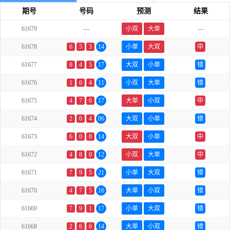
期号
号码
预测
结果
61679
---
小双
大单
---
61678
6
5
3
14
小单
大双
中
61677
8
4
5
17
大双
小单
错
61676
1
6
4
11
小双
大单
错
61675
4
7
6
17
大单
小双
中
61674
2
0
4
06
大双
小单
错
61673
6
0
8
14
大双
小单
中
61672
4
8
0
12
小双
大单
中
61671
7
9
5
21
小单
大双
错
61670
4
7
5
16
大单
小双
错
61669
7
9
1
17
小单
大双
错
61668
2
6
6
14
大单
小双
错