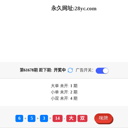
永久网址:28yc.com
第
61678
期 距下期:
开奖中
广告开关：
大单
未开:
1
期
小单
未开:
2
期
小双
未开:
4
期
6
5
3
14
大
双
咪牌
+
+
=
-