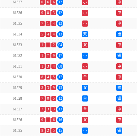
61537
0
6
6
12
小
中
61536
9
0
3
12
小
中
61535
7
1
4
12
小
中
61534
5
4
4
13
双
错
61533
1
1
2
04
双
中
61532
1
7
9
17
小
错
61531
1
3
4
08
小
中
61530
8
4
5
17
单
中
61529
3
3
9
15
双
错
61528
7
0
5
12
单
错
61527
7
3
3
13
单
中
61526
9
1
6
16
双
中
61525
8
2
5
15
小
错