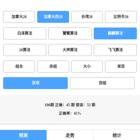
加拿大28
加拿大西28
台湾28
比特币28
白泽算法
饕餮算法
麒麟算法
28算法
大神算法
飞飞算法
组合
杀组
大小
单双
双项
双组
100期 正确：45 期 错误：55 期
正确率：45%
预测
走势
统计