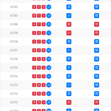
61562
8
5
0
13
双
错
61561
8
7
1
16
小
错
61560
4
7
9
20
双
中
61559
2
4
5
11
小
中
61558
2
2
6
10
单
错
61557
9
3
6
18
小
错
61556
7
3
8
18
单
错
61555
5
0
5
10
大
错
61554
4
5
3
12
单
错
61553
2
9
3
14
小
错
61552
4
5
6
15
双
错
61551
8
9
3
20
大
中