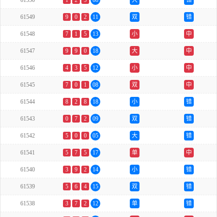
61550
1
2
5
08
大
错
61549
9
0
2
11
双
错
61548
7
1
5
13
小
中
61547
9
9
0
18
大
中
61546
4
3
5
12
小
中
61545
7
0
1
08
双
中
61544
8
2
8
18
小
错
61543
0
7
2
09
双
错
61542
5
0
0
05
大
错
61541
5
7
5
17
单
中
61540
3
9
2
14
小
错
61539
5
6
4
15
双
错
61538
3
7
2
12
单
错