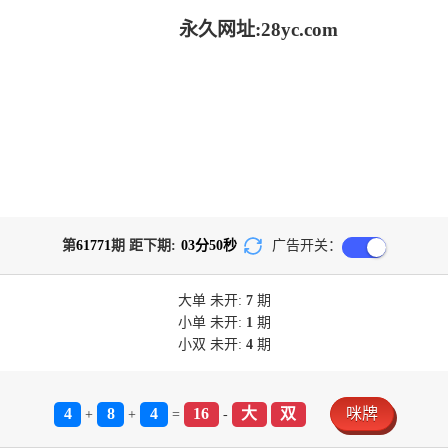
永久网址:28yc.com
第
61771
期 距下期:
03
分
50
秒
广告开关：
大单
未开:
7
期
小单
未开:
1
期
小双
未开:
4
期
4
8
4
16
大
双
咪牌
+
+
=
-