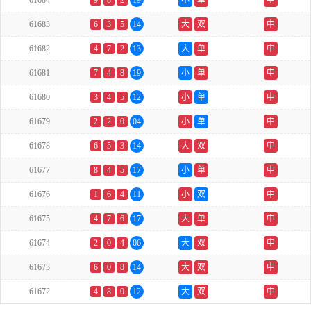
61684
9
8
2
19
小
单
中
61683
6
3
5
14
大
双
中
61682
4
7
2
13
大
单
中
61681
7
4
8
19
小
单
中
61680
3
4
5
12
小
单
中
61679
2
2
0
04
小
单
中
61678
6
5
3
14
大
双
中
61677
8
4
5
17
小
单
中
61676
1
6
4
11
小
双
中
61675
4
7
6
17
大
单
中
61674
2
0
4
06
大
双
中
61673
6
0
8
14
大
双
中
61672
4
8
0
12
大
双
中