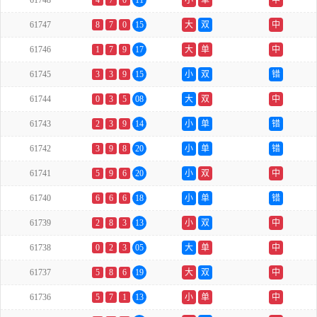
61748
4
7
0
11
小
单
中
61747
8
7
0
15
大
双
中
61746
1
7
9
17
大
单
中
61745
3
3
9
15
小
双
错
61744
0
3
5
08
大
双
中
61743
2
3
9
14
小
单
错
61742
3
9
8
20
小
单
错
61741
5
9
6
20
小
双
中
61740
6
6
6
18
小
单
错
61739
2
8
3
13
小
双
中
61738
0
2
3
05
大
单
中
61737
5
8
6
19
大
双
中
61736
5
7
1
13
小
单
中