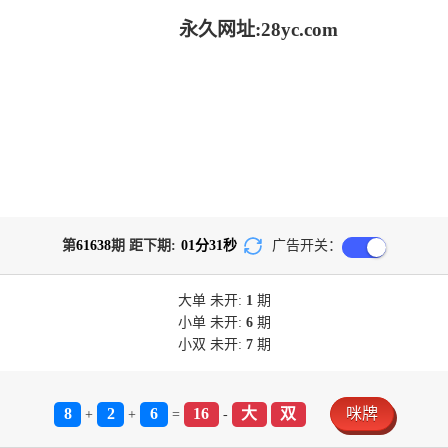
永久网址:28yc.com
第
61638
期 距下期:
01
分
31
秒
广告开关：
大单
未开:
1
期
小单
未开:
6
期
小双
未开:
7
期
8
2
6
16
大
双
咪牌
+
+
=
-