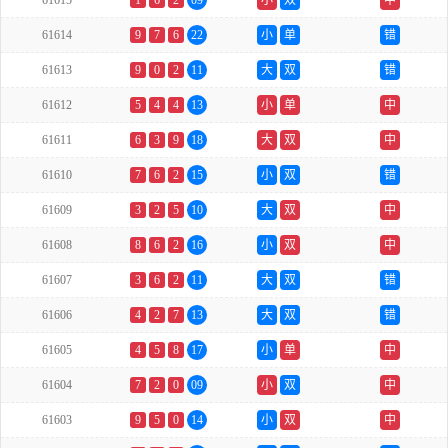
61615
1
6
2
09
小
双
中
61614
9
7
6
22
小
单
错
61613
9
0
2
11
大
双
错
61612
5
4
4
13
小
单
中
61611
6
3
9
18
大
双
中
61610
7
6
2
15
小
双
错
61609
3
2
5
10
大
双
中
61608
8
6
2
16
小
双
中
61607
3
6
2
11
大
双
错
61606
4
2
7
13
大
双
错
61605
4
5
8
17
小
单
中
61604
7
2
0
09
小
双
中
61603
9
5
0
14
小
双
中