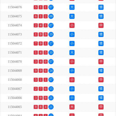
115044076
5
1
1
07
大
错
115044075
6
1
2
09
大
错
115044074
2
4
1
07
小
中
115044073
1
9
9
19
小
错
115044072
7
9
1
17
小
错
115044071
1
4
5
10
大
错
115044070
3
4
0
07
小
中
115044069
9
9
6
24
小
错
115044068
5
1
1
07
小
中
115044067
2
7
6
15
小
错
115044066
3
9
9
21
小
错
115044065
9
8
4
21
大
中