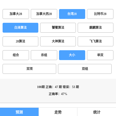
加拿大28
加拿大西28
台湾28
比特币28
白泽算法
饕餮算法
麒麟算法
28算法
大神算法
飞飞算法
组合
杀组
大小
单双
双项
双组
100期 正确：47 期 错误：53 期
正确率：47%
预测
走势
统计