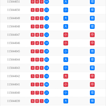
115044051
0
4
0
04
大
错
115044050
6
3
6
15
小
错
115044049
6
3
2
11
大
错
115044048
3
6
4
13
大
错
115044047
8
4
0
12
小
中
115044046
2
4
4
10
小
中
115044045
8
7
4
19
小
错
115044044
1
0
0
01
大
错
115044043
4
4
6
14
小
错
115044042
5
9
2
16
大
中
115044041
1
1
4
06
小
中
115044040
5
7
9
21
小
错
115044039
6
0
5
11
大
错