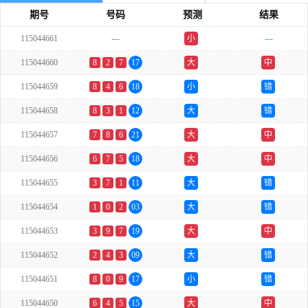
期号
号码
预测
结果
115044661
---
小
---
双
115044660
8
2
7
17
大
中
115044659
8
4
6
18
小
错
115044658
8
3
1
12
大
错
115044657
7
8
6
21
大
中
115044656
6
7
5
18
大
中
115044655
3
7
1
11
大
错
115044654
1
0
2
03
大
错
115044653
3
9
7
19
大
中
115044652
2
4
3
09
大
错
115044651
8
0
9
17
小
错
115044650
6
4
5
15
大
中