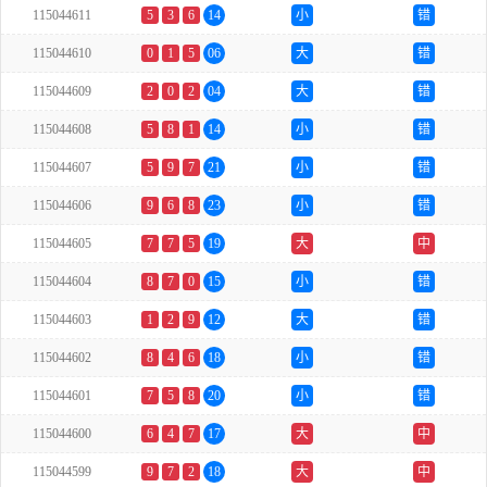
115044611
5
3
6
14
小
错
115044610
0
1
5
06
大
错
115044609
2
0
2
04
大
错
115044608
5
8
1
14
小
错
115044607
5
9
7
21
小
错
115044606
9
6
8
23
小
错
115044605
7
7
5
19
大
中
115044604
8
7
0
15
小
错
115044603
1
2
9
12
大
错
115044602
8
4
6
18
小
错
115044601
7
5
8
20
小
错
115044600
6
4
7
17
大
中
115044599
9
7
2
18
大
中