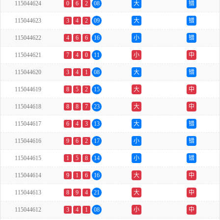
115044624
0
6
2
08
大
错
115044623
3
4
2
09
大
错
115044622
4
6
6
16
小
错
115044621
7
4
0
11
小
中
115044620
3
4
1
08
大
错
115044619
8
5
2
15
大
中
115044618
8
8
7
23
大
中
115044617
6
4
3
13
大
错
115044616
9
6
2
17
小
错
115044615
1
5
8
14
小
错
115044614
9
1
6
16
大
中
115044613
8
9
4
21
大
中
115044612
3
4
1
08
小
中