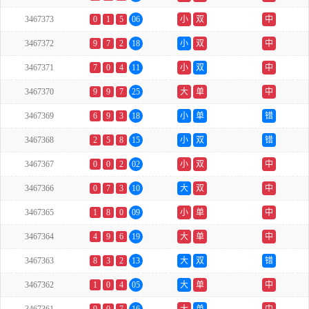
3467373
0
1
5
06
小
双
中
3467372
9
7
2
18
小
双
中
3467371
7
0
4
11
小
双
中
3467370
9
9
7
25
大
单
中
3467369
6
9
3
18
小
单
错
3467368
2
5
8
15
小
双
错
3467367
0
0
2
02
小
双
中
3467366
0
7
3
10
大
双
中
3467365
1
8
0
09
小
单
中
3467364
4
9
6
19
大
单
中
3467363
8
3
2
13
大
双
错
3467362
1
0
4
05
大
单
中