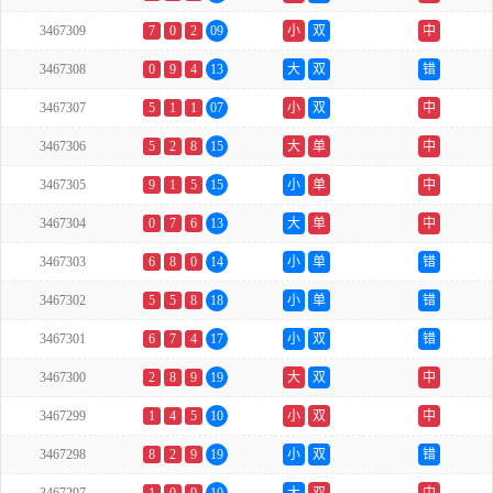
3467309
7
0
2
09
小
双
中
3467308
0
9
4
13
大
双
错
3467307
5
1
1
07
小
双
中
3467306
5
2
8
15
大
单
中
3467305
9
1
5
15
小
单
中
3467304
0
7
6
13
大
单
中
3467303
6
8
0
14
小
单
错
3467302
5
5
8
18
小
单
错
3467301
6
7
4
17
小
双
错
3467300
2
8
9
19
大
双
中
3467299
1
4
5
10
小
双
中
3467298
8
2
9
19
小
双
错