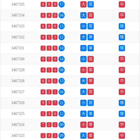
3467335
8
0
9
17
大
双
中
3467334
0
4
0
04
大
双
中
3467333
0
6
9
15
小
双
错
3467332
4
5
3
12
大
单
错
3467331
2
3
9
14
小
单
错
3467330
9
5
0
14
小
双
中
3467329
4
1
4
09
小
单
中
3467328
6
6
1
13
大
单
中
3467327
0
2
2
04
大
双
中
3467326
9
5
7
21
小
双
错
3467325
1
3
8
12
大
单
错
3467324
7
1
1
09
小
单
中
3467323
2
4
3
09
大
单
中