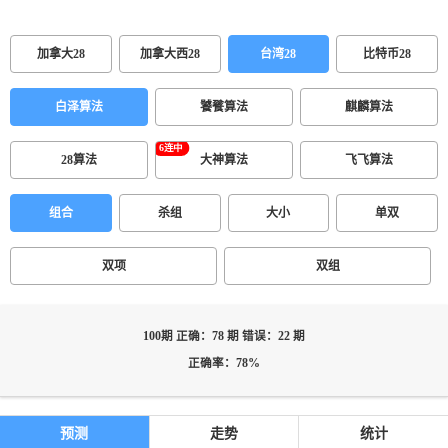
加拿大28
加拿大西28
台湾28
比特币28
白泽算法
饕餮算法
麒麟算法
28算法
大神算法
飞飞算法
组合
杀组
大小
单双
双项
双组
100期 正确：78 期 错误：22 期
正确率：78%
预测
走势
统计