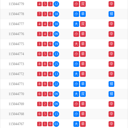
115044779
4
5
3
12
小
双
中
115044778
7
3
8
18
小
单
错
115044777
4
4
2
10
大
双
中
115044776
3
4
2
09
小
单
中
115044775
1
9
9
19
大
单
中
115044774
0
5
8
13
小
单
中
115044773
8
8
9
25
小
单
中
115044772
1
8
4
13
大
单
中
115044771
8
9
5
22
小
单
错
115044770
6
3
0
09
大
双
错
115044769
5
2
2
09
小
单
中
115044768
6
5
4
15
小
单
中
115044767
2
1
0
03
大
单
中